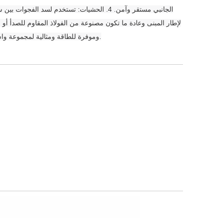
لإطار المبنى وعادة ما تكون مصنوعة من الفولاذ المقاوم للصدأ أو م
وموفرة للطاقة ومثالية لمجموعة واسعة من التطبيقات ، من النوافذ والأبواب إلى الجدران الستارية والميزات المعمارية الأخرى.