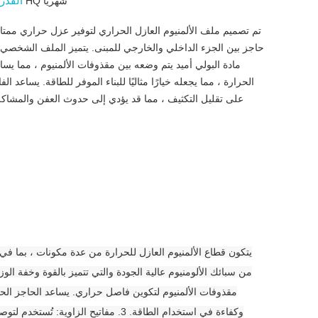
القدر
40 HQ شهريا
تم تصميم ملف الألمنيوم العازل الحراري لتوفير عزل حراري ممت
حاجز بين الجزء الداخلي والخارجي للمبنى. يتميز الملف الشخصي
مادة البولي أميد يتم وضعه بين مقذوفات الألمنيوم ، مما يسا
الحرارة ، مما يجعله خيارًا مثاليًا للبناء الموفر للطاقة. يساعد ال
على تقليل التكثيف ، مما قد يؤدي إلى حدوث العفن والمشاكل
مقذوفات الألمنيوم لتكوين فاصل حراري. يساعد الحاجز الحرار
وكفاءة في استخدام الطاقة. 3. مفاتيح 