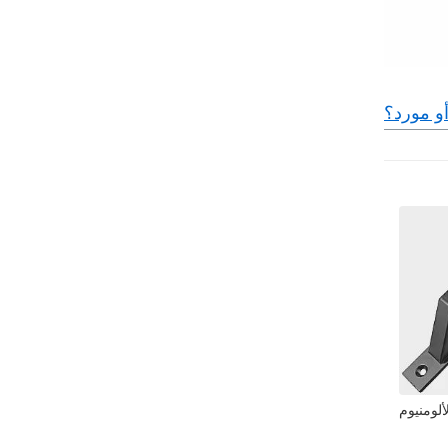
و مورد؟
لومنيوم