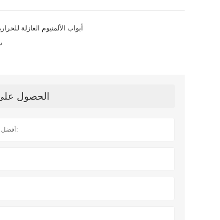
أبواب الألمنيوم العازلة للحرارة
س
الحصول على آ