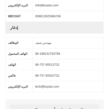
info@buyalu.com
البريد الإلكتروني
WECHAT
008613925966766
إدغار
مهندس شيف
الوظائف
86-188232783788
الهاتف المحمول
86-757-85513732
الهاتف
86-757-85502732
فاكس
tech@buyalu.com
البريد الإلكتروني