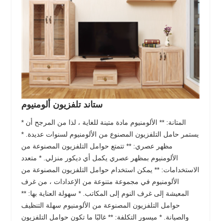
ستاند تلفزيون ألومنيوم
* المتانة: ** الألومنيوم مادة متينة للغاية ، لذا من المرجح أن
يستمر حامل التلفزيون المصنوع من الألومنيوم لسنوات عديدة. *
مظهر عصري: ** تتمتع حوامل التلفزيون المصنوعة من
الألومنيوم بمظهر عصري يكمل أي ديكور منزلي. * متعدد
الاستخدامات: ** يمكن استخدام حوامل التلفزيون المصنوعة من
الألومنيوم في مجموعة متنوعة من الإعدادات ، من غرف
المعيشة إلى غرف النوم إلى المكاتب. * سهولة العناية بها: **
حوامل التلفزيون المصنوعة من الألومنيوم سهلة التنظيف
والصيانة. * ميسور التكلفة: ** غالبًا ما تكون حوامل التلفزيون