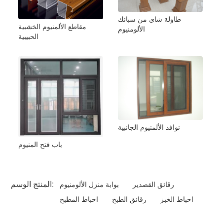
طاولة شاي من سبائك
مقاطع الألمنيوم الخشبية
الألومنيوم
الحبيبية
نوافذ الألمنيوم الجانبية
باب فتح المنيوم
المنتج الوسم:
رقائق القصدير
بوابة منزل الألومنيوم
احباط الخبز
رقائق الطبخ
احباط المطبخ