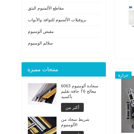
مقاطع الألمنيوم البثق
بروفيلات الألمنيوم للنوافذ والأبواب
مقبض ألومنيوم
سلالم الومنيوم
منتجات مميزة
حرارة
6063 سجادة ألومنيوم
حافة تقليم T6 معالج
بأكسيد
أكثر من
شريط سجاد من
الألومنيوم