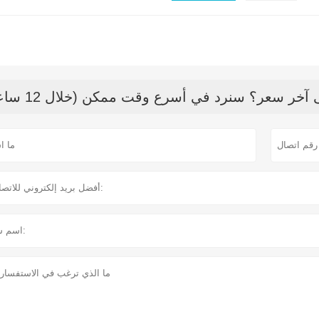
خر سعر؟ سنرد في أسرع وقت ممكن (خلال 12 ساعة)