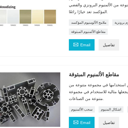
صنوعة من الألمنيوم البرونزي والفضي
المؤكسد تعد خيارًا رائعًا.
 برونزية
ملامح الألومنيوم المؤكسد
مقاطع الألمنيوم المبثوقة

تفاصيل
Email
مقاطع الألمنيوم المبثوقة
كن استخدامها في مجموعة متنوعة من
 يجعلها مثالية للاستخدام في مجموعة
متنوعة من الصناعات.
اشكال المنيوم
سحب الألمنيوم

تفاصيل
Email