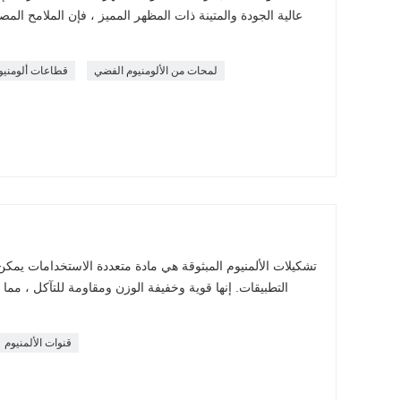
عالية الجودة والمتينة ذات المظهر المميز ، فإن الملامح الم
لمحات من الألومنيوم الفضي
قطاعات ألومنيوم
تشكيلات الألمنيوم المبثوقة هي مادة متعددة الاستخدامات يم
التطبيقات. إنها قوية وخفيفة الوزن ومقاومة للتآكل ، مما
قنوات الألمنيوم