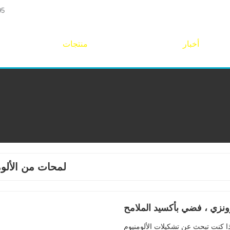
95
أخبار
منتجات
لمحات من الألوم
رونزي ، فضي بأكسيد الملامح
ذا كنت تبحث عن تشكيلات الألومنيوم